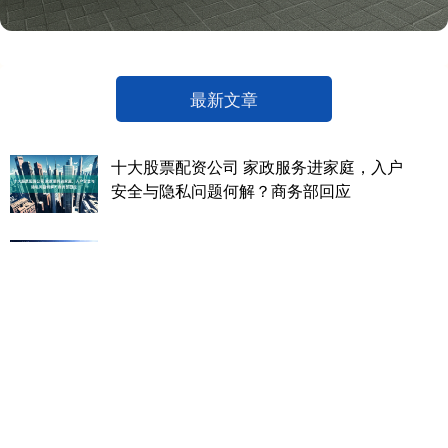
最新文章
十大股票配资公司 家政服务进家庭，入户
安全与隐私问题何解？商务部回应
股票配资官网最新 创意营销助力广东荔枝
走俏，今年销售额同比增长约28%
靠谱的配资公司 客流942万人次、排队近百
米 深圳地铁安检升级阵痛何解？
民间配资炒股 阿曼附近海域一油轮遭袭