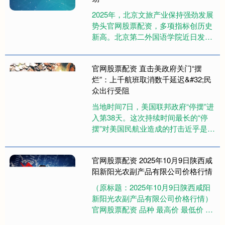
2025年，北京文旅产业保持强劲发展
势头官网股票配资，多项指标创历史
新高。北京第二外国语学院近日发布
的《北京文化和旅游发展报告（官网
股票配资2025）》显示，今....
官网股票配资 直击美政府关门“摆
烂”：上千航班取消数千延迟&#32;民
众出行受阻
当地时间7日，美国联邦政府“停摆”进
入第38天。这次持续时间最长的“停
摆”对美国民航业造成的打击近乎是灾
难性的。政府削减航班的措施导致
1000多架次航班被取消，....
官网股票配资 2025年10月9日陕西咸
阳新阳光农副产品有限公司价格行情
（原标题：2025年10月9日陕西咸阳
新阳光农副产品有限公司价格行情）
官网股票配资 品种 最高价 最低价 大
宗价 大白菜 2.00 1.00 1.80 小白菜 ....