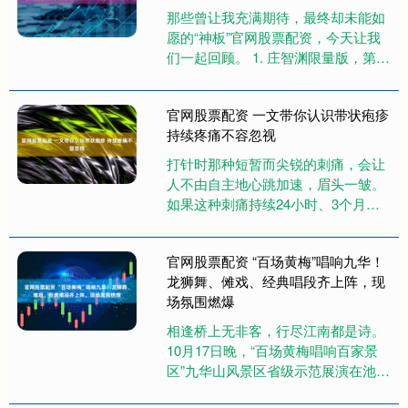
那些曾让我充满期待，最终却未能如
愿的“神板”官网股票配资，今天让我
们一起回顾。 1. 庄智渊限量版，第一
代 我当时刚开始使用银标特注
Viscaria，深深被那种....
官网股票配资 一文带你认识带状疱疹
持续疼痛不容忽视
打针时那种短暂而尖锐的刺痛，会让
人不由自主地心跳加速，眉头一皱。
如果这种刺痛持续24小时、3个月甚
至3年，那将是怎样的体验？这正是
带状疱疹患者每天都在经历的钻心....
官网股票配资 “百场黄梅”唱响九华！
龙狮舞、傩戏、经典唱段齐上阵，现
场氛围燃爆
相逢桥上无非客，行尽江南都是诗。
10月17日晚，“百场黄梅唱响百家景
区”九华山风景区省级示范展演在池州
市精彩上演。 作为国家级传统村落，