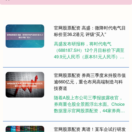
官网股票配资 高盛：微降时代电气目
标价至36.2港元 评级“买入”
高盛发布研报称，将时代电气
（688187.SH）12个月目标价下调至
49.9元人民币（原本51元人民币），
评级“中性”；H股（03898）12个月目
标价下调至3....
官网股票配资 券商三季度末持股市值
逾660亿元，重仓布局高端制造与科
技赛道
随着A股上市公司三季报披露收官，
券商重仓股全景图浮出水面。Choice
数据显示官网股票配资，44家券商现
身351只个股前十大流通股股东榜，
合计持仓市值逾660亿....
官网股票配资 离谱！某车企试行研发