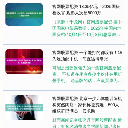
活动主办地老田村自带 “....
官网股票配资 18.35亿元！2025国庆
档收官 观影人次超5000万
（来源：千龙网）官网股票配资 据中
国国家电影局数据，2025年中国内地
国庆档(10月1日至10月8日)总票房
18.35亿元(人民币，下同)，观影总人
次5007万....
官网股票配资 一个能打的都没有！华
为这顶配手机，简直猛得夸张
可能是最遥遥领先的一集官网股票配
资。 不知道在座有多少小伙伴在用折
叠手机。 论品牌的话，应该买华为的
比较多吧？ 毕竟数据摆在这。 根据
市场调研机构 IDC 公布....
官网股票配资 北京一少儿体能训练机
构突然闭店：家长称退费难，500人
维权群已满员｜云求助
封面新闻记者张奕丹官网股票配资 近
日，有多名消费者向封面新闻记者反