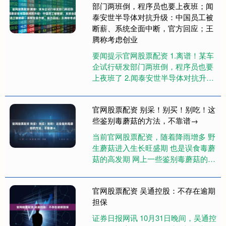
部门两班倒，程序员也要上夜班；闻
泰安世半导体对抗升级：中国员工被
断薪、系统全面中断，官方回应；王
腾称考虑创业
要闻提示官网股票配资 1.离谱！某车
企试行研发部门两班倒，程序员也要
上夜班了 2.闻泰安世半导体对抗升
级：「中国员工」被断薪、系统全面
中断，官方回应 3.蔚来李....
官网股票配资 别采！别买！别吃！这
些鉴别毒蘑菇的方法，不靠谱→
当前官网股票配资，随着降雨增多 野
生蘑菇进入生长旺盛期 也是误食毒蘑
菇的高发期 网上一些鉴别毒蘑菇的方
法靠谱吗？ 万一不小心中毒了怎么
办？ 往下看，掌握知识点↓....
官网股票配资 吴通控股：不存在逾期
担保
证券日报网讯 10月31日晚间，吴通控