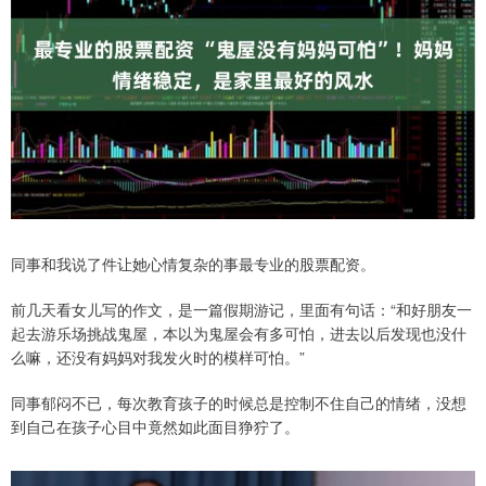
同事和我说了件让她心情复杂的事最专业的股票配资。
前几天看女儿写的作文，是一篇假期游记，里面有句话：“和好朋友一
起去游乐场挑战鬼屋，本以为鬼屋会有多可怕，进去以后发现也没什
么嘛，还没有妈妈对我发火时的模样可怕。”
同事郁闷不已，每次教育孩子的时候总是控制不住自己的情绪，没想
到自己在孩子心目中竟然如此面目狰狞了。