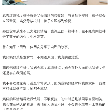
武志红曾说：孩子就是父母情绪的接收器，当父母不安时，孩子就会
立即警觉。当父母放松时，孩子立即感到愉悦。
那些父母从来不以为然的情绪，也许正如一颗种子，在不经意间就种
进了孩子的内心，生根发芽。
曾在知乎上看到一位网友分享了自己的故事。
我的妈妈总是发脾气，不知道原因，我真的很难受。
我读书成绩不好，我妈会骂；成绩好点，她会在外人面前说我好，但
还是会在我面前骂。
我不喜欢做家务，甚至非常讨厌，因为我妈妈经常叫我做家务，我做
不好或是做不对，她都会骂我。
妈妈的坏情绪导致我怯弱、不敢反抗，初中时总是被同学当面嘲笑。
我会在意别人的看法，害怕别人说我不好，不会也不敢在不太熟悉的
人面前说多话。