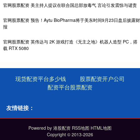
官网股票配资 美主持人提议在联合国总部放毒气 言论引发震惊与谴责
官网股票配资 预告！Aytu BioPharma将于美东时间9月23日盘后披露财
报
官网股票配资 英伟达与 2K 游戏打造《无主之地》机器人造型 PC，搭
载 RTX 5080
现货配资平台多少钱
股票配资开户公司
配资平台股票配资
友情链接：
Powered by
港股配资
RSS地图
HTML地图
Copyright
© 2013-2026