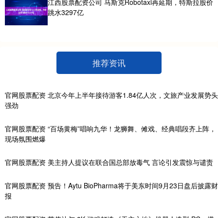
江西股票配资公司 马斯克Robotaxi再延期，特斯拉股价
跳水3297亿
推荐资讯
官网股票配资 北京今年上半年接待游客1.84亿人次，文旅产业发展势头
强劲
官网股票配资 “百场黄梅”唱响九华！龙狮舞、傩戏、经典唱段齐上阵，
现场氛围燃爆
官网股票配资 美主持人提议在联合国总部放毒气 言论引发震惊与谴责
官网股票配资 预告！Aytu BioPharma将于美东时间9月23日盘后披露财
报