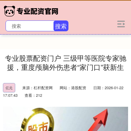
搜索
专业股票配资门户 三级甲等医院专家驰
援，重度颅脑外伤患者“家门口”获新生
来源：杠杆配资网
网站：港股配资
日期：2026-01-22
亿元
17:07:43
查看：212