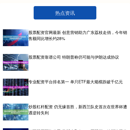
热点资讯
股票配资官网最新 创意营销助力广东荔枝走俏，今年销
售额同比增长约28%
股票配资靠谱公司 特朗普称仍可能与伊朗达成协议
专业配资平台排名第一 单只ETF最大规模跌破千亿元
炒股杠杆配资 仍无缘首胜，新西兰队史首次在世界杯遭
遇逆转失利